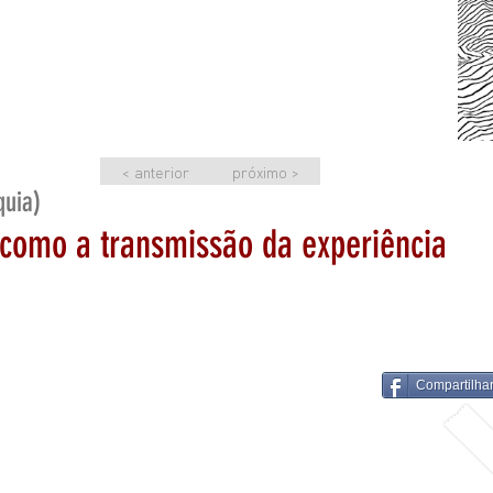
< anterior
próximo >
quia)
como a transmissão da experiência
Compartilha