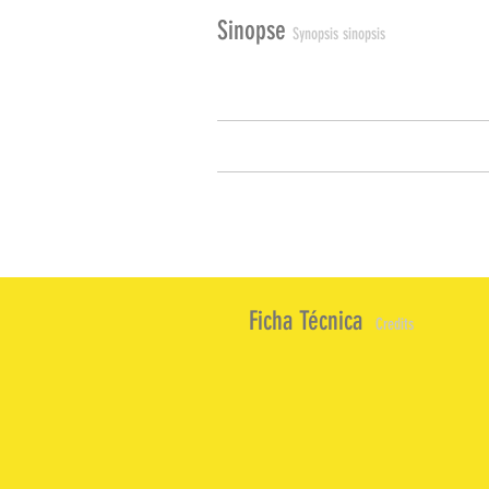
Sinopse
Synopsis sinopsis
Ficha Técnica
Credits