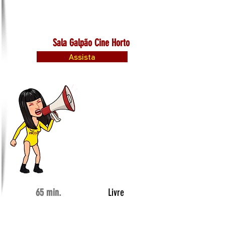
Sala Galpão Cine Horto
Assista
65 min.
Livre