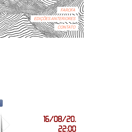
FAROFA
EDIÇÕES ANTERIORES
CONTATO
r
16/08/20,
22:00