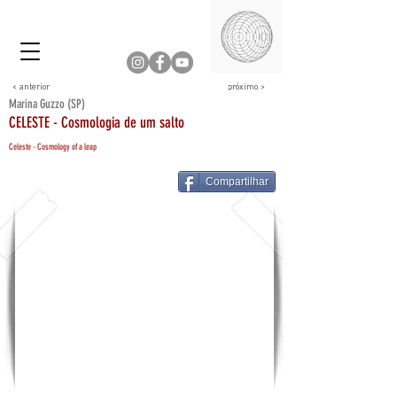
< anterior
próximo >
Marina Guzzo (SP)
CELESTE - Cosmologia de um salto
Celeste - Cosmology of a leap
Compartilhar