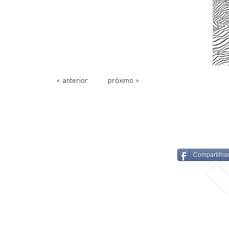
< anterior
próximo >
Compartilha