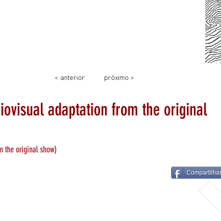
< anterior
próximo >
ovisual adaptation from the original
m the original show)
Compartilha