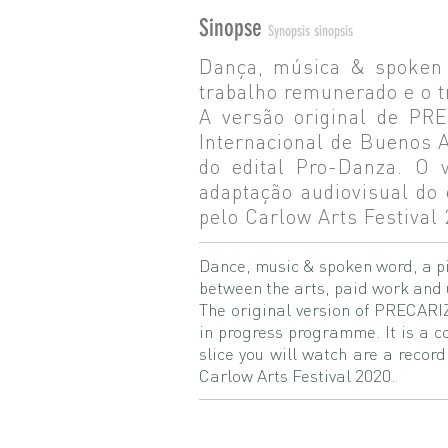
Sinopse
Synopsis sinopsis
Dança, música & spoken w
trabalho remunerado e o 
A versão original de PRE
Internacional de Buenos 
do edital Pro-Danza. O 
adaptação audiovisual do
pelo Carlow Arts Festival 
Dance, music & spoken word, a pie
between the arts, paid work and
The original version of PRECARIZ
in progress programme. It is a 
slice you will watch are a recor
Carlow Arts Festival 2020.