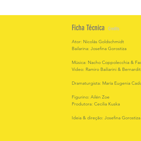
Ficha Técnica
Credits
Ator: Nicolás Goldschmidt
Bailarina: Josefina Gorostiza
Música: Nacho Coppolecchia & Fa
Video: Ramiro Bailiarini & Bernard
Dramaturgista: María Eugenia Cad
Figurino: Ailén Zoe
Produtora: Cecilia Kuska
Ideia & direção: Josefina Gorostiza