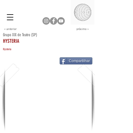
< anterior
próximo >
Grupo XIX de Teatro (SP)
HYSTERIA
Hysteria
Compartilhar