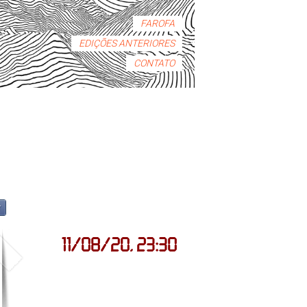
FAROFA
EDIÇÕES ANTERIORES
CONTATO
r
11/08/20, 23:30