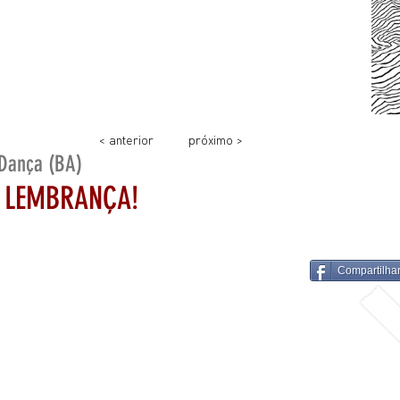
< anterior
próximo >
Dança (BA)
A LEMBRANÇA!
Compartilha