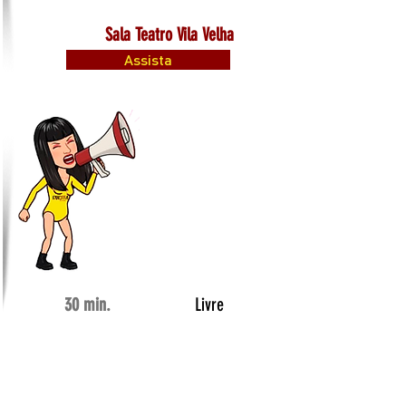
Sala Teatro Vila Velha
Assista
30 min.
Livre