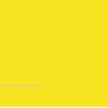
s
ovisacao.blogspot.com