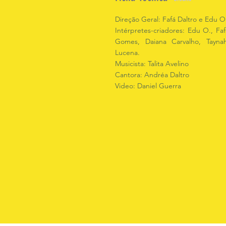
Direção Geral: Fafá Daltro e Edu O
Intérpretes-criadores: Edu O., Faf
Gomes, Daiana Carvalho, Taynah
Lucena.
Musicista: Talita Avelino
Cantora: Andréa Daltro
Video: Daniel Guerra