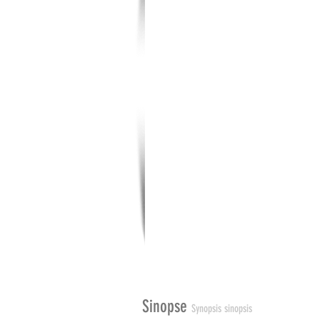
Sinopse
Synopsis sinopsis