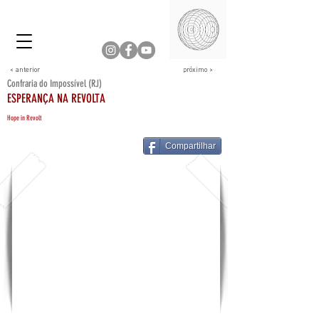
< anterior
próximo >
Confraria do Impossível (RJ)
ESPERANÇA NA REVOLTA
Hope in Revolt
Compartilhar