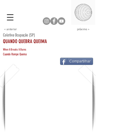
< anterior
próximo >
Coletiva Ocupação (SP)
QUANDO QUEBRA QUEIMA
When It Breaks It Burns
Cuando Rompe Quema
Compartilhar