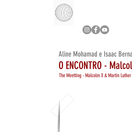
Aline Mohamad e Isaac Berna
O ENCONTRO - Malcolm
The Meetting - Malcolm X & Martin Luther 