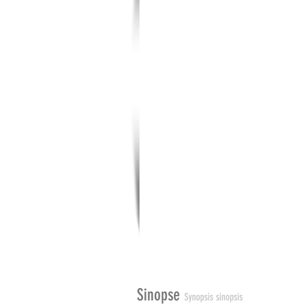
Sinopse
Synopsis sinopsis