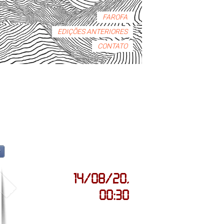
FAROFA
EDIÇÕES ANTERIORES
CONTATO
r
14/08/20,
00:30