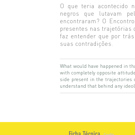
O que teria acontecido 
negros que lutavam pe
encontraram? O Encontro 
presentes nas trajetórias
faz entender que por trá
suas contradições.
What would have happened in that
with completely opposite attitude
side present in the trajectorie
understand that behind any ideolo
Ficha Técnica