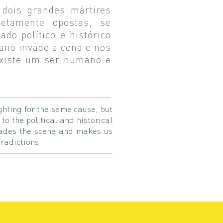
 dois grandes mártires
etamente opostas, se
do político e histórico
ano invade a cena e nos
 existe um ser humano e
ghting for the same cause, but
to the political and historical
nvades the scene and makes us
tradictions.