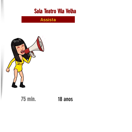
Sala Teatro Vila Velha
Assista
75 min.
18 anos