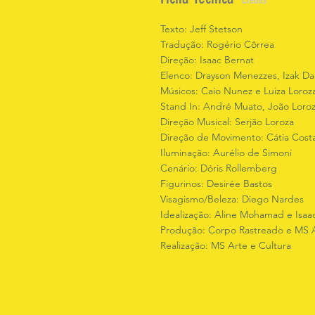
Credits
Texto: Jeff Stetson
Tradução: Rogério Côrrea
Direção: Isaac Bernat
Elenco: Drayson Menezzes, Izak Da
Músicos: Caio Nunez e Luiza Loroz
Stand In: André Muato, João Loroza
Direção Musical: Serjão Loroza
Direção de Movimento: Cátia Cost
Iluminação: Aurélio de Simoni
Cenário: Dóris Rollemberg
Figurinos: Desirée Bastos
Visagismo/Beleza: Diego Nardes
Idealização: Aline Mohamad e Isaa
Produção: Corpo Rastreado e MS A
Realização: MS Arte e Cultura