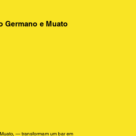
go Germano e Muato
e Muato, — transformam um bar em