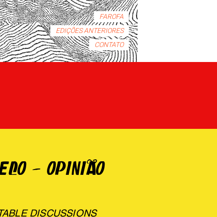
FAROFA
EDIÇÕES ANTERIORES
CONTATO
ECO - OPINIÃO
TABLE DISCUSSIONS