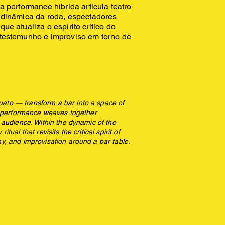
 performance híbrida articula teatro
 dinâmica da roda, espectadores
e atualiza o espírito crítico do
 testemunho e improviso em torno de
ato — transform a bar into a space of
id performance weaves together
 audience. Within the dynamic of the
ual that revisits the critical spirit of
y, and improvisation around a bar table.