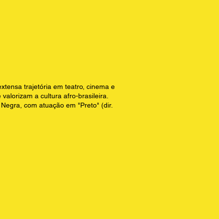
ensa trajetória em teatro, cinema e
alorizam a cultura afro-brasileira.
 Negra, com atuação em "Preto" (dir.