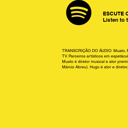
ESCUTE 
Listen to 
TRANSCRIÇÃO DO ÁUDIO: Muato, Feli
TV. Parceiros artísticos em espetác
Muato é diretor musical e ator prem
Márcio Abreu). Hugo é ator e diretor