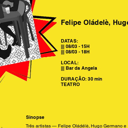
Felipe Oládelè, Hu
DATAS:
||| 08/03 - 15H
||| 08/03 - 18H
LOCAL:
||| Bar da Angela
DURAÇÃO: 30 min
TEATRO
Sinopse
Três artistas — Felipe Oládélè, Hugo Germano 