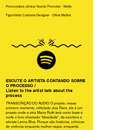
Provocadora cênica/ Scenic Provoker - Mollis
Figurinista/ Costume Designer - Olívia Mattos
ESCUTE O ARTISTA CONTANDO SOBRE
O PROCESSO /
Listen to the artist talk about the
process
TRANSCRIÇÃO DO ÁUDIO: O projeto, nesse
primeiro momento, intitulado Joia Rara, ele é um
projeto onde a atriz Maria Ruth terá como base e
norte o livro chamado “Idosidade”, da escritora e
ativista Lenny Blue. Porque são histórias, crônicas
de vivência enquanto mulher negra, enquanto