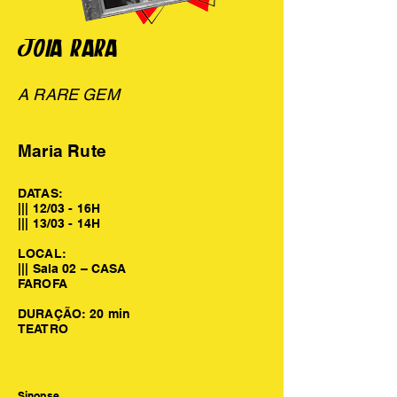
JOIA RARA
A RARE GEM
Maria Rute
DATAS:
||| 12/03 - 16H
||| 13/03 - 14H
LOCAL:
||| Sala 02 – CASA
FAROFA
DURAÇÃO: 20 min
TEATRO
Sinopse