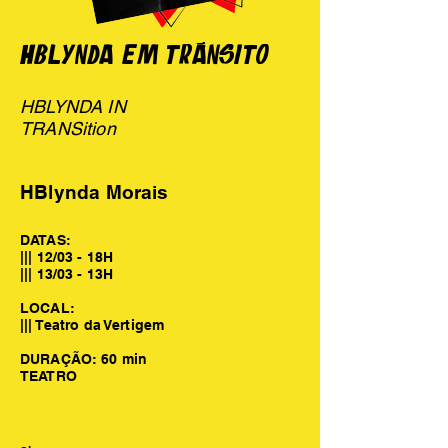
HBLYNDA EM TRÂNSito
HBLYNDA IN
TRANSition
HBlynda Morais
DATAS:
||| 12/03 - 18H
||| 13/03 - 13H
LOCAL:
||| Teatro da Vertigem
DURAÇÃO: 60 min
TEATRO