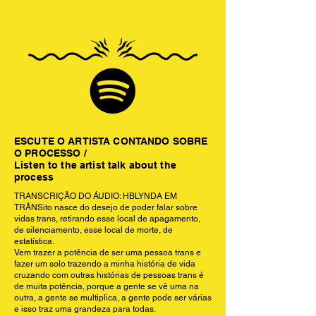
ESCUTE O ARTISTA CONTANDO SOBRE
O PROCESSO /
Listen to the artist talk about the
process
TRANSCRIÇÃO DO ÁUDIO: HBLYNDA EM
TRÂNSito nasce do desejo de poder falar sobre
vidas trans, retirando esse local de apagamento,
de silenciamento, esse local de morte, de
estatística.
Vem trazer a potência de ser uma pessoa trans e
fazer um solo trazendo a minha história de vida
cruzando com outras histórias de pessoas trans é
de muita potência, porque a gente se vê uma na
outra, a gente se multiplica, a gente pode ser várias
e isso traz uma grandeza para todas.