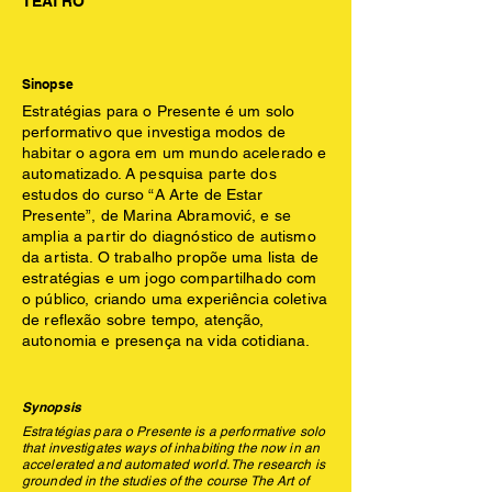
TEATRO
Sinopse
Estratégias para o Presente é um solo
performativo que investiga modos de
habitar o agora em um mundo acelerado e
automatizado. A pesquisa parte dos
estudos do curso “A Arte de Estar
Presente”, de Marina Abramović, e se
amplia a partir do diagnóstico de autismo
da artista. O trabalho propõe uma lista de
estratégias e um jogo compartilhado com
o público, criando uma experiência coletiva
de reflexão sobre tempo, atenção,
autonomia e presença na vida cotidiana.
Synopsis
Estratégias para o Presente is a performative solo
that investigates ways of inhabiting the now in an
accelerated and automated world. The research is
grounded in the studies of the course The Art of