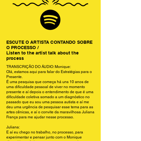
ESCUTE O ARTISTA CONTANDO SOBRE
O PROCESSO /
Listen to the artist talk about the
process
TRANSCRIÇÃO DO ÁUDIO: Monique:
Olá, estamos aqui para falar do Estratégias para o
Presente.
É uma pesquisa que começa há uns 10 anos de
uma dificuldade pessoal de viver no momento
presente e aí depois o entendimento de que é uma
dificuldade coletiva somado a um diagnóstico no
passado que eu sou uma pessoa autista e aí me
deu uma urgência de pesquisar esse tema para as
artes cênicas, e aí o convite da maravilhosa Juliana
França para me ajudar nesse processo.
Juliana:
E aí eu chego no trabalho, no processo, para
experimentar e pensar junto com o Monique