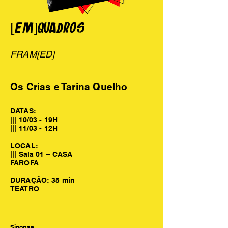
[EM]QUADROS
FRAM[ED]
Os Crias e Tarina Quelho
DATAS:
||| 10/03 - 19H
||| 11/03 - 12H
LOCAL:
||| Sala 01 – CASA
FAROFA
DURAÇÃO: 35 min
TEATRO
Sinopse