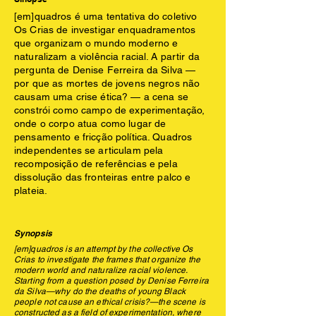
[em]quadros é uma tentativa do coletivo
Os Crias de investigar enquadramentos
que organizam o mundo moderno e
naturalizam a violência racial. A partir da
pergunta de Denise Ferreira da Silva —
por que as mortes de jovens negros não
causam uma crise ética? — a cena se
constrói como campo de experimentação,
onde o corpo atua como lugar de
pensamento e fricção política. Quadros
independentes se articulam pela
recomposição de referências e pela
dissolução das fronteiras entre palco e
plateia.
Synopsis
[em]quadros is an attempt by the collective Os
Crias to investigate the frames that organize the
modern world and naturalize racial violence.
Starting from a question posed by Denise Ferreira
da Silva—why do the deaths of young Black
people not cause an ethical crisis?—the scene is
constructed as a field of experimentation, where